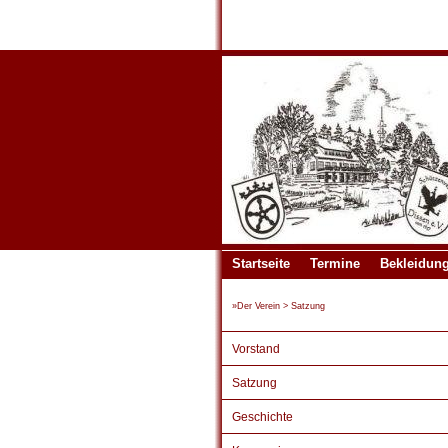
Startseite
Termine
Bekleidun
»
Der Verein
>
Satzung
Vorstand
Satzung
Geschichte