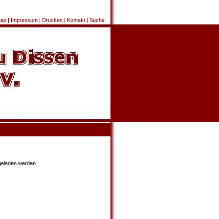
map
|
Impressum
|
Drucken
|
Kontakt
|
Suche
geladen werden.